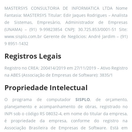
MASTERSYS CONSULTORIA DE INFORMATICA LTDA
Nome
Fantasia: MASTERSYS
Titular: Edir Jaques Rodrigues – Analista
de Sistemas, Empresário, Administrador de Empresas
(UNAMA) – (91) 9-99823854
CNPJ: 30.725.853/0001-51
Site:
www.sisplo.com.br
Gerente de Negócios: André Jardim – (91)
9 8951-1432
Registros Legais
Registro no CREA: 200414/2019 em 27/11/2019 – Ativo
Registro
na ABES (Associação de Empresas de Software): 3835/1
Propriedade Intelectual
O programa de computador
SISPLO
, de orçamento,
planejamento e acompanhamento de obras, registrado no
INPI sob o código RS 08032-4, em nome do titular da empresa,
é propriedade da empresa, conforme do registro na
Associação Brasileira de Empresas de Software.
Está em